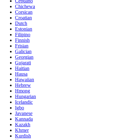
Cebuano
Chichewa
Corsican
Croatian
Dutch
Estonian
Filipino
Finnish
Frisian
Galician
Georgian
Gujarati
Haitian
Hausa
Hawaiian
Hebrew
Hmong
Hungarian
Icelandic
Igbo
Javanese
Kannada
Kazakh
Khmer
Kurdish