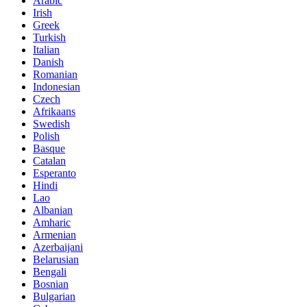
Arabic
Irish
Greek
Turkish
Italian
Danish
Romanian
Indonesian
Czech
Afrikaans
Swedish
Polish
Basque
Catalan
Esperanto
Hindi
Lao
Albanian
Amharic
Armenian
Azerbaijani
Belarusian
Bengali
Bosnian
Bulgarian