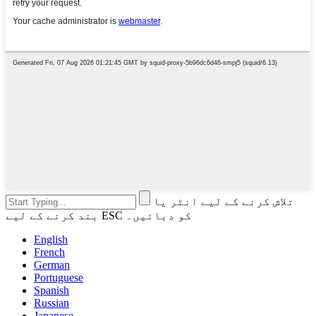
تلاش کرنے کے لیے انٹر یا
بند کرنے کے لیے ESC کو دبائیں۔
English
French
German
Portuguese
Spanish
Russian
Japanese