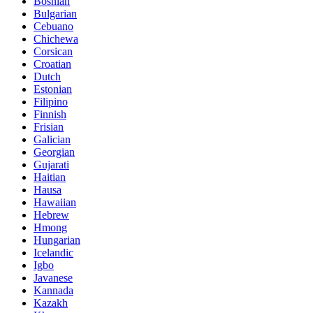
Bosnian
Bulgarian
Cebuano
Chichewa
Corsican
Croatian
Dutch
Estonian
Filipino
Finnish
Frisian
Galician
Georgian
Gujarati
Haitian
Hausa
Hawaiian
Hebrew
Hmong
Hungarian
Icelandic
Igbo
Javanese
Kannada
Kazakh