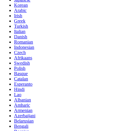
Korean
Arabic
Irish
Greek
Turkish
Italian
Danish
Romanian
Indonesian
Czech
Afrikaans
Swedish
Polish
Basque
Catalan
Esperanto
Hindi
Lao
Albanian
Amharic
Armenian
Azerbaijani
Belarusian
Bengali