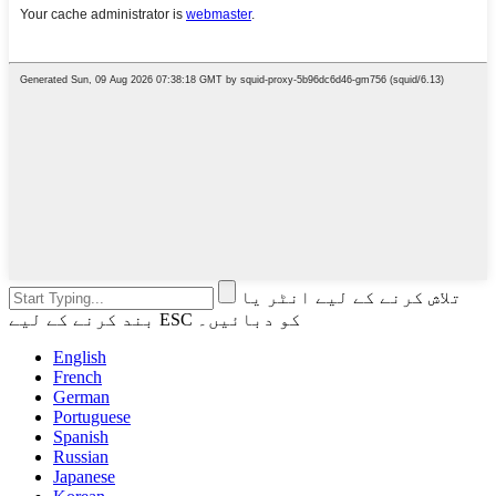
تلاش کرنے کے لیے انٹر یا
بند کرنے کے لیے ESC کو دبائیں۔
English
French
German
Portuguese
Spanish
Russian
Japanese