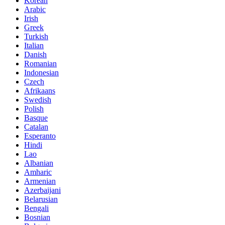
Korean
Arabic
Irish
Greek
Turkish
Italian
Danish
Romanian
Indonesian
Czech
Afrikaans
Swedish
Polish
Basque
Catalan
Esperanto
Hindi
Lao
Albanian
Amharic
Armenian
Azerbaijani
Belarusian
Bengali
Bosnian