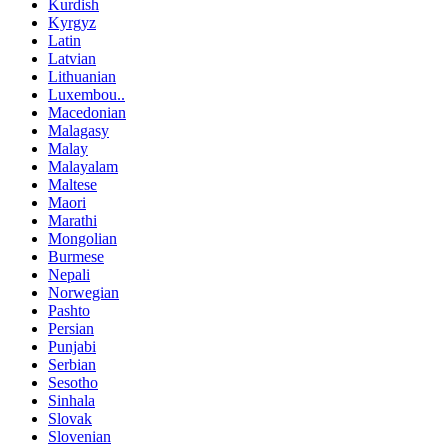
Kurdish
Kyrgyz
Latin
Latvian
Lithuanian
Luxembou..
Macedonian
Malagasy
Malay
Malayalam
Maltese
Maori
Marathi
Mongolian
Burmese
Nepali
Norwegian
Pashto
Persian
Punjabi
Serbian
Sesotho
Sinhala
Slovak
Slovenian