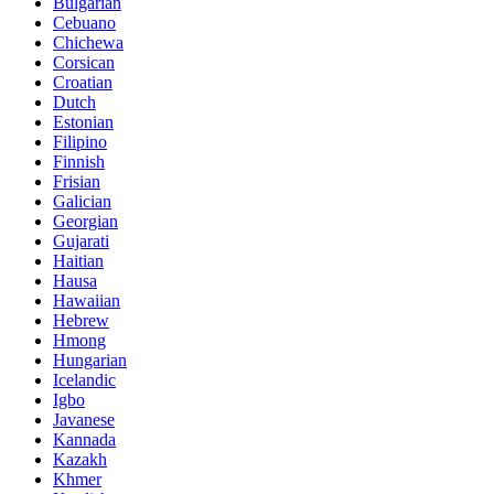
Bulgarian
Cebuano
Chichewa
Corsican
Croatian
Dutch
Estonian
Filipino
Finnish
Frisian
Galician
Georgian
Gujarati
Haitian
Hausa
Hawaiian
Hebrew
Hmong
Hungarian
Icelandic
Igbo
Javanese
Kannada
Kazakh
Khmer